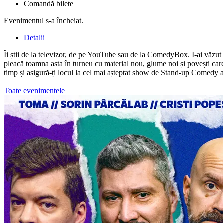
Comandă bilete
Evenimentul s-a încheiat.
Detalii
Îi știi de la televizor, de pe YouTube sau de la ComedyBox. I-ai văzut
pleacă toamna asta în turneu cu material nou, glume noi și povești care t
timp și asigură-ți locul la cel mai așteptat show de Stand-up Comedy 
Toate evenimentele