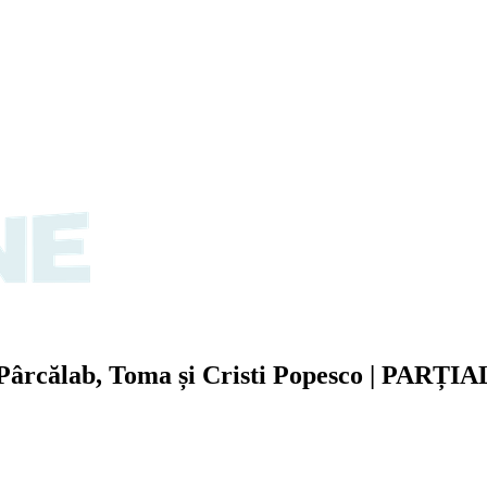
Pârcălab, Toma și Cristi Popesco
| PARȚI