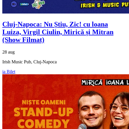
Cluj-Napoca: Nu Știu, Zic! cu
loana
Luiza, Virgil Ciulin, Mirică și Mitran
(Show Filmat)
28 aug
Irish Music Pub, Cluj-Napoca
ia Bilet