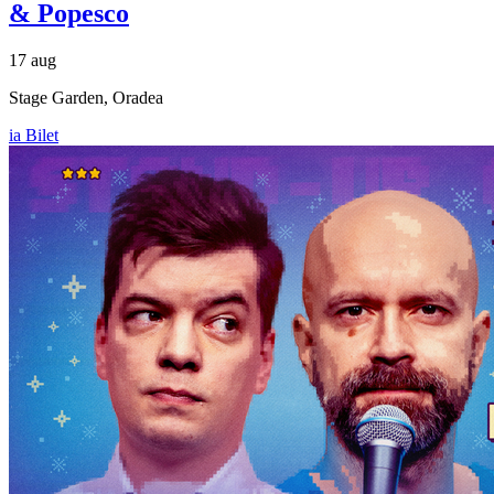
& Popesco
17 aug
Stage Garden, Oradea
ia Bilet