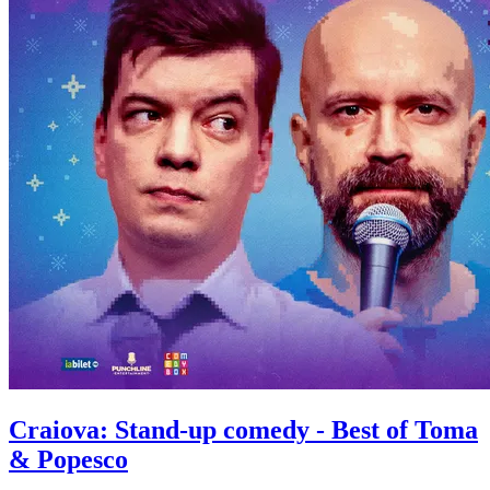
Craiova: Stand-up comedy - Best of
Toma
& Popesco