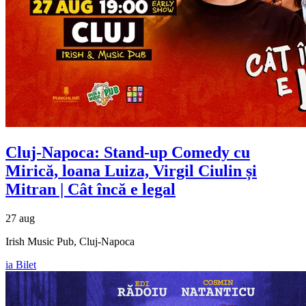
Cluj-Napoca: Stand-up Comedy cu
Mirică, loana Luiza, Virgil Ciulin și
Mitran
| Cât încă e legal
27 aug
Irish Music Pub, Cluj-Napoca
ia Bilet