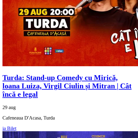
Turda: Stand-up Comedy cu
Mirică,
loana Luiza, Virgil Ciulin și Mitran
| Cât
încă e legal
29 aug
Cafeneaua D'Acasa, Turda
ia Bilet