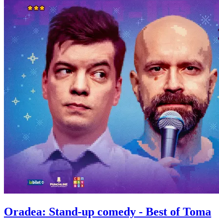
Oradea: Stand-up comedy - Best of
Toma