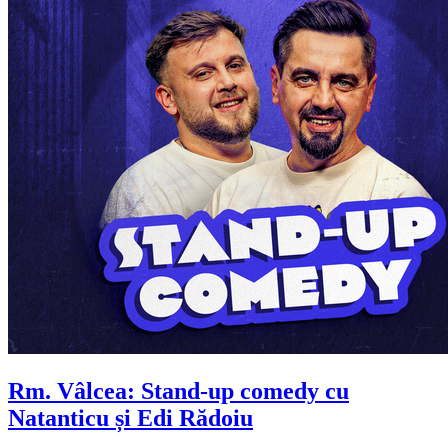
Rm. Vâlcea: Stand-up comedy cu
Natanticu și Edi Rădoiu