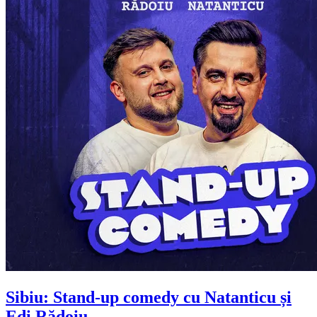
Sibiu: Stand-up comedy cu
Natanticu și
Edi Rădoiu