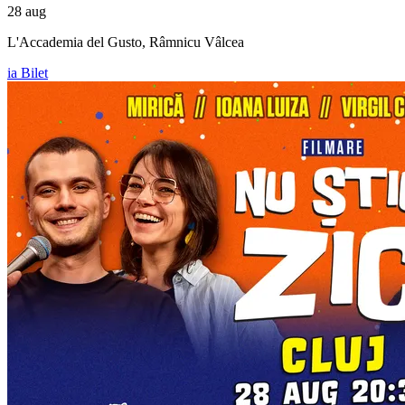
28 aug
L'Accademia del Gusto, Râmnicu Vâlcea
ia Bilet