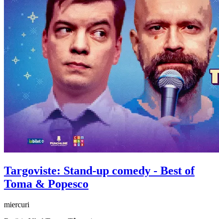
Targoviste: Stand-up comedy - Best of
Toma & Popesco
miercuri