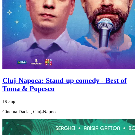
Cluj-Napoca: Stand-up comedy - Best of
Toma & Popesco
19 aug
Cinema Dacia , Cluj-Napoca