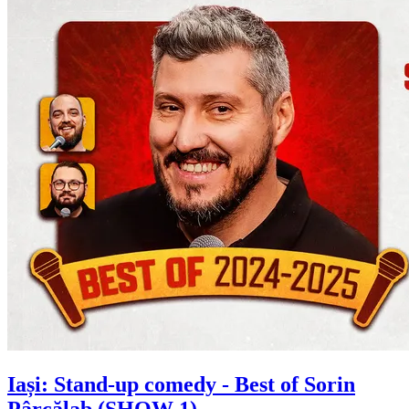
Iași: Stand-up comedy - Best of
Sorin
Pârcălab
(SHOW 1)