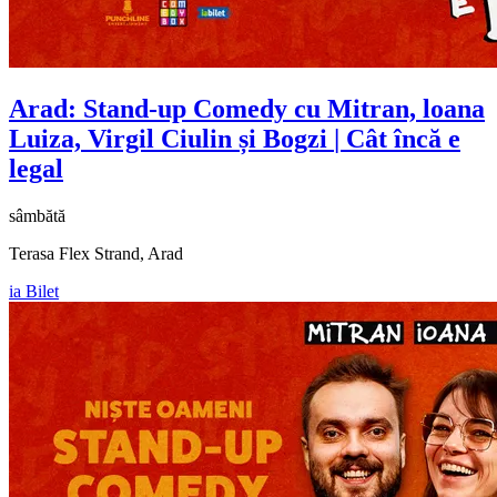
Arad: Stand-up Comedy cu
Mitran, loana
Luiza, Virgil Ciulin și Bogzi
| Cât încă e
legal
sâmbătă
Terasa Flex Strand, Arad
ia Bilet