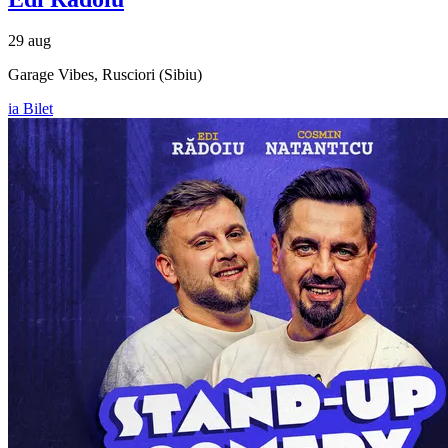
29 aug
Garage Vibes, Rusciori (Sibiu)
ia Bilet