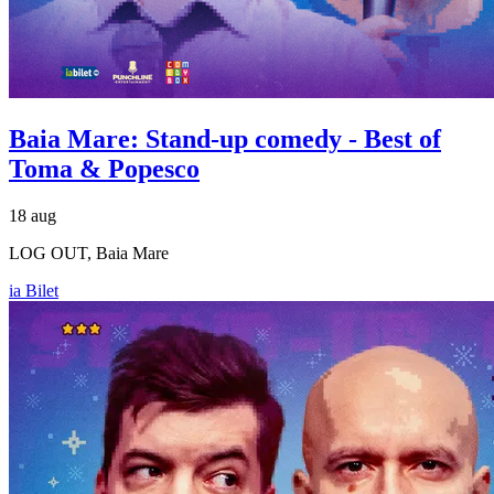
Baia Mare: Stand-up comedy - Best of
Toma & Popesco
18 aug
LOG OUT, Baia Mare
ia Bilet