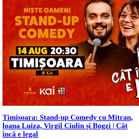
Timisoara: Stand-up Comedy cu
Mitran,
loana Luiza, Virgil Ciulin și Bogzi
| Cât
încă e legal