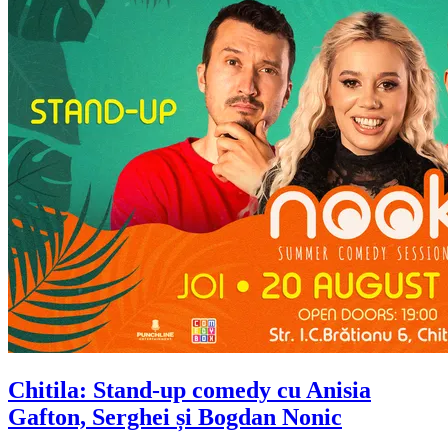
Chitila: Stand-up comedy cu Anisia
Gafton, Serghei și Bogdan Nonic