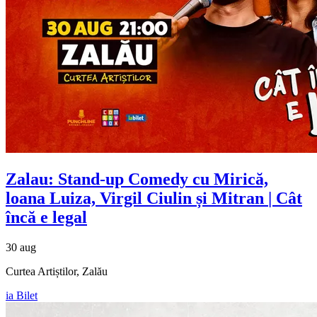
Zalau: Stand-up Comedy cu
Mirică,
loana Luiza, Virgil Ciulin și Mitran
| Cât
încă e legal
30 aug
Curtea Artiștilor, Zalău
ia Bilet