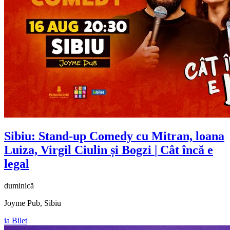
Sibiu: Stand-up Comedy cu
Mitran, loana
Luiza, Virgil Ciulin și Bogzi
| Cât încă e
legal
duminică
Joyme Pub, Sibiu
ia Bilet