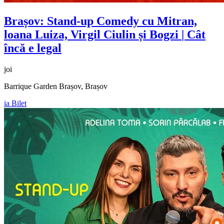
Brașov: Stand-up Comedy cu
Mitran,
loana Luiza, Virgil Ciulin și Bogzi
| Cât
încă e legal
joi
Barrique Garden Brașov, Brașov
ia Bilet