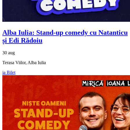
Alba Iulia: Stand-up comedy cu
Natanticu
și Edi Rădoiu
30 aug
Terasa Viilor, Alba Iulia
ia Bilet