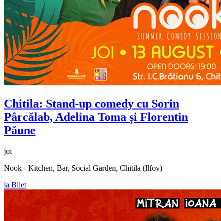
Chitila: Stand-up comedy cu Sorin
Pârcălab, Adelina Toma și Florentin
Păune
joi
Nook - Kitchen, Bar, Social Garden, Chitila (Ilfov)
ia Bilet