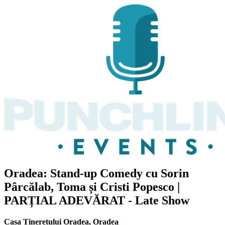
Oradea: Stand-up Comedy cu
Sorin
Pârcălab, Toma și Cristi Popesco
|
PARȚIAL ADEVĂRAT - Late Show
Casa Tineretului Oradea
,
Oradea