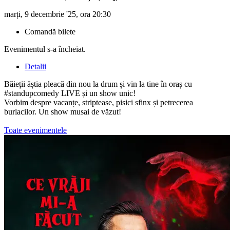
marți, 9 decembrie '25, ora 20:30
Comandă bilete
Evenimentul s-a încheiat.
Detalii
Băieții ăștia pleacă din nou la drum și vin la tine în oraș cu
#standupcomedy LIVE și un show unic!
Vorbim despre vacanțe, striptease, pisici sfinx și petrecerea
burlacilor. Un show musai de văzut!
Toate evenimentele