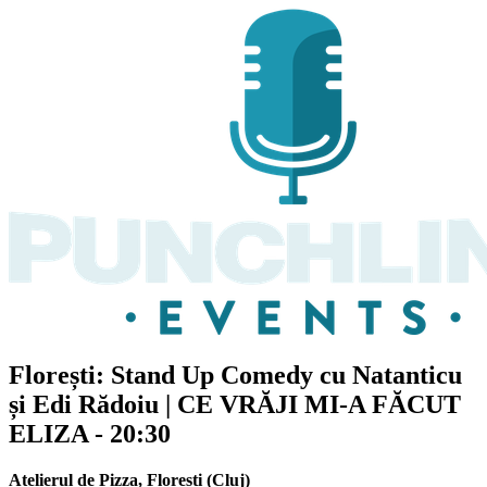
Florești: Stand Up Comedy cu
Natanticu
și Edi Rădoiu
| CE VRĂJI MI-A FĂCUT
ELIZA - 20:30
Atelierul de Pizza
,
Florești (Cluj)