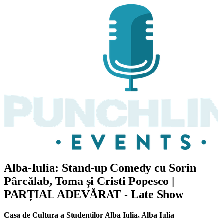
Alba-Iulia: Stand-up Comedy cu
Sorin
Pârcălab, Toma și Cristi Popesco
|
PARȚIAL ADEVĂRAT - Late Show
Casa de Cultura a Studentilor Alba Iulia
,
Alba Iulia