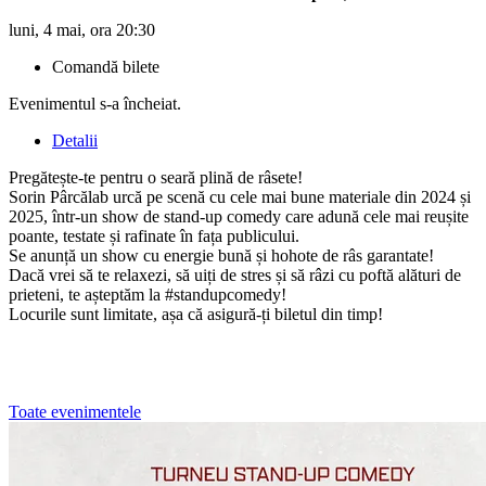
luni, 4 mai, ora 20:30
Comandă bilete
Evenimentul s-a încheiat.
Detalii
Pregătește-te pentru o seară plină de râsete!
Sorin Pârcălab urcă pe scenă cu cele mai bune materiale din 2024 și
2025, într-un show de stand-up comedy care adună cele mai reușite
poante, testate și rafinate în fața publicului.
Se anunță un show cu energie bună și hohote de râs garantate!
Dacă vrei să te relaxezi, să uiți de stres și să râzi cu poftă alături de
prieteni, te așteptăm la #standupcomedy!
Locurile sunt limitate, așa că asigură-ți biletul din timp!
Toate evenimentele