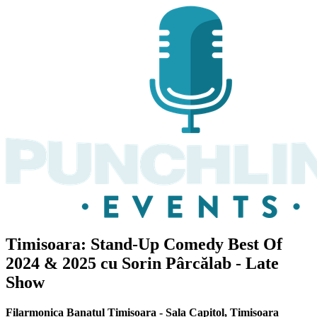
Timisoara: Stand-Up Comedy Best Of
2024 & 2025 cu
Sorin Pârcălab
- Late
Show
Filarmonica Banatul Timisoara - Sala Capitol
,
Timisoara