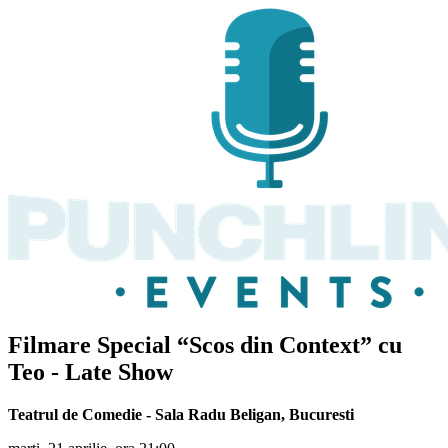
Filmare Special “Scos din Context” cu
Teo
- Late Show
Teatrul de Comedie - Sala Radu Beligan
,
Bucuresti