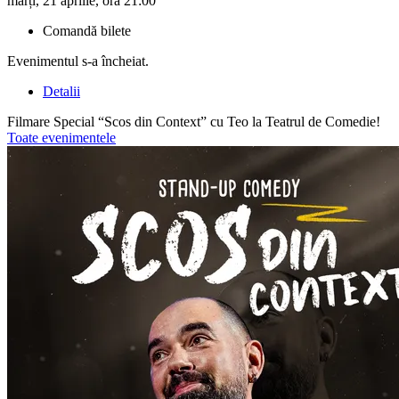
marți, 21 aprilie, ora 21:00
Comandă bilete
Evenimentul s-a încheiat.
Detalii
Filmare Special “Scos din Context” cu Teo la Teatrul de Comedie!
Toate evenimentele